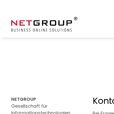
Kont
NETGROUP
Gesellschaft für
Informationstechnologien
Bei Frage