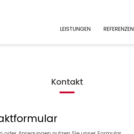
LEISTUNGEN
REFERENZEN
Kontakt
aktformular
n oder Anregungen nutzen Sie unser Formular.