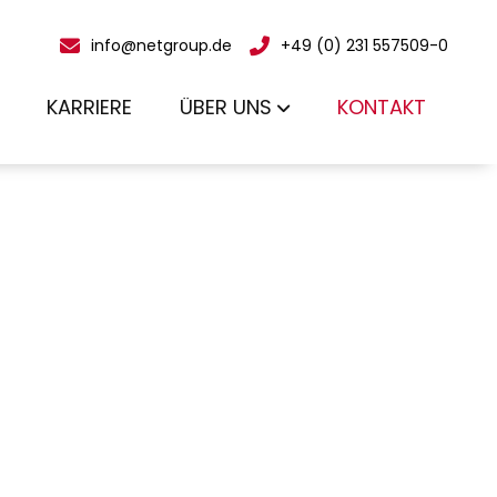
info@netgroup.de
+49 (0) 231 557509-0
KARRIERE
ÜBER UNS
KONTAKT