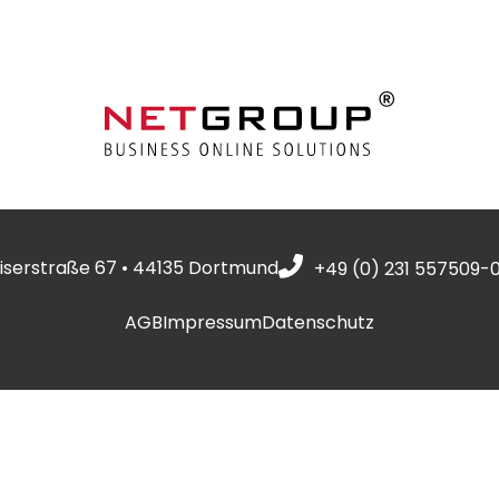
serstraße 67 • 44135 Dortmund
+49 (0) 231 557509-
AGB
Impressum
Datenschutz