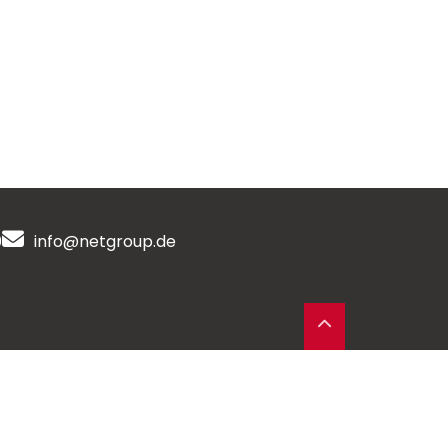
0
info@netgroup.de