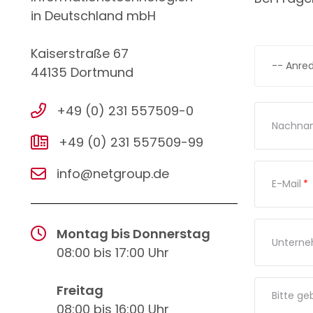
in Deutschland mbH
Kaiserstraße 67
44135 Dortmund
+49 (0) 231 557509-0
Nachna
+49 (0) 231 557509-99
info@netgroup.de
E-Mail
*
Montag bis Donnerstag
Untern
08:00 bis 17:00 Uhr
Freitag
Bitte ge
08:00 bis 16:00 Uhr