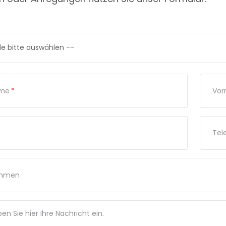
me
*
Vo
Tel
ehmen
ben Sie hier Ihre Nachricht ein.